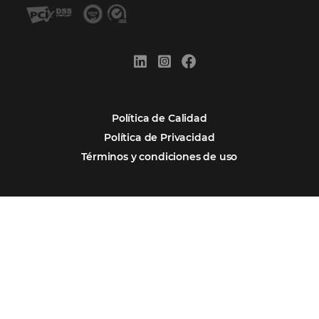
Firma nuestro
Newsletter
REGISTRO
Alternative:
Por qué Omnibees