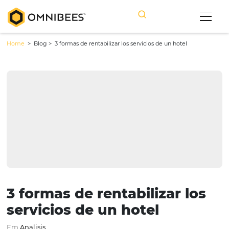
Home
> Blog >
3 formas de rentabilizar los servicios de un hotel
3 formas de rentabilizar l