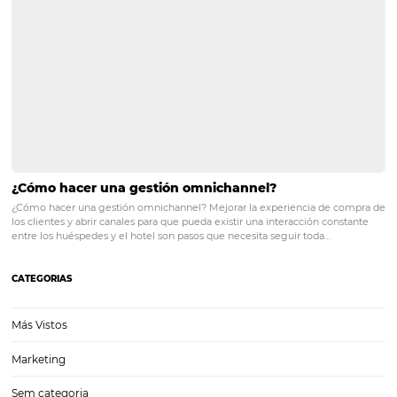
Reservas directas para empresas: construyendo
relaciones sin intermediarios
En un mundo cada vez más digitalizado, las empresas buscan mane
efectivas de maximizar sus reservas y optimizar sus canales de vent
las estrategias más efectivas es fomentar las reservas directas, que 
los hoteles y empresas…