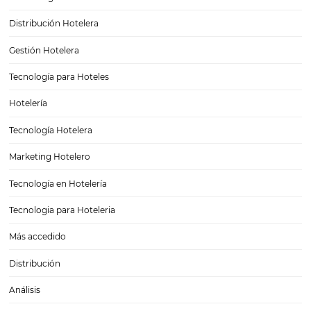
¿Cómo lograr una buena capacitación de persona
¿Cómo lograr una buena capacitación de personal? La calidad en el s
el elemento más poderoso para que un huésped decida volver a tu h
Así que si quieres fidelizar a tus clientes, asegúrate de preparar una
buena capacitación de…
¿Cómo hacer una gestión omnichannel?