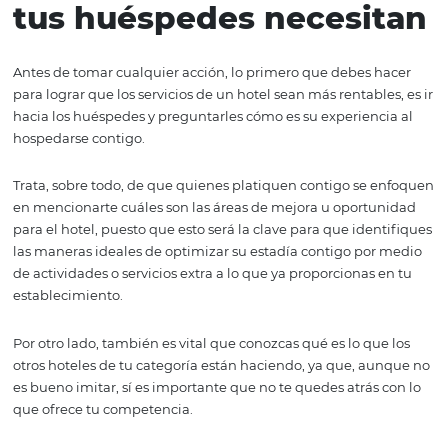
conocer cómo ganar más a partir de los servicios de un h
¡grandioso! En este artículo te hablaremos de 3 formas d
lograrlo con éxito.
1. Investiga qué es lo 
tus huéspedes necesi
Antes de tomar cualquier acción, lo primero que debes 
para lograr que los servicios de un hotel sean más rentabl
hacia los huéspedes y preguntarles cómo es su experienc
hospedarse contigo.
Trata, sobre todo, de que quienes platiquen contigo se 
en mencionarte cuáles son las áreas de mejora u oport
para el hotel, puesto que esto será la clave para que ide