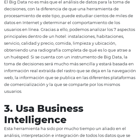
los hoteles, conocer la realidad financiera y operativa de
compañías y del mercado para tomar mejores decisiones
presente que sacar provecho de las innovaciones es
fundamental para no quedarse atrás y conseguir compet
y rentabilidad.
2. Apóyate del Big Da
El Big Data no es más que el análisis de datos para la t
decisiones, con la diferencia de que una herramienta de
procesamiento de este tipo, puede estudiar cientos de m
datos en Internet y determinar el comportamiento de lo
usuarios en línea. Gracias a ello, podemos analizar los 7
principales dentro de un hotel: instalaciones, habitacion
servicio, calidad y precio, comida, limpieza y ubicación,
obteniendo una radiografía completa de qué es lo que a