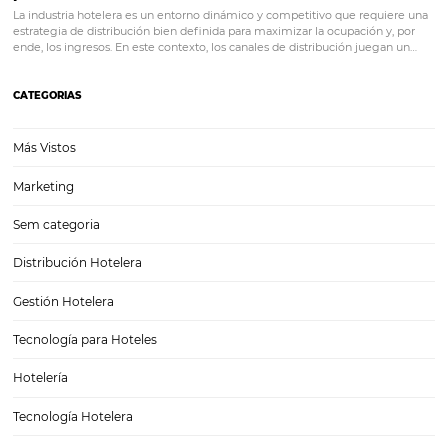
Canales de ventas: ventajas y beneficios
Canales de ventas: ventajas y beneficios En la industria del hospedaje
canales de ventas resultan indispensables. Sin dudas, un hotel que as
liderar el mercado no puede prescindir de ellos. Los canales de venta
también conocidos como canales…