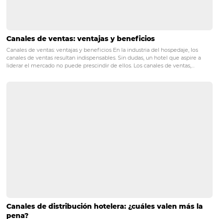
Descubra cómo utilizar el análisis de datos minor
en la gestión de su hotel
El análisis de datos en la hospitalidad es un medio fundamental y ric
mejorar los resultados. Un establecimiento que no utiliza esta práct
de manera similar a un piloto de avión que viaja sin instrumentos en