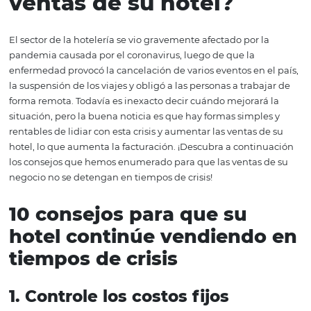
material complementario y sepa qué hacer para no deja
los tiempos de crisis lo ganen y las ventas continúen.
¿Cómo afectan los
tiempos de crisis a las
ventas de su hotel?
El sector de la hotelería se vio gravemente afectado por 
pandemia causada por el coronavirus, luego de que la
enfermedad provocó la cancelación de varios eventos en 
la suspensión de los viajes y obligó a las personas a traba
forma remota. Todavía es inexacto decir cuándo mejorar
situación, pero la buena noticia es que hay formas simpl
rentables de lidiar con esta crisis y aumentar las ventas 
hotel, lo que aumenta la facturación. ¡Descubra a conti
los consejos que hemos enumerado para que las ventas 