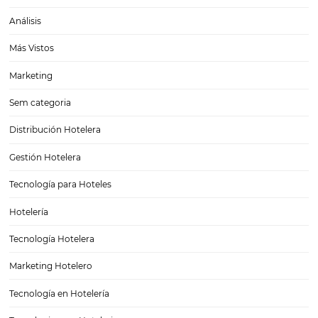
El papel del gerente del hotel en tiempos de crisi
Si la buena administración ya es esencial para un hotel cuando la e
del país está bien y las reservas llegan más fácilmente, cuando hay un
nacional, es aún más necesario. Ante un escenario como este, que 
experimentando…