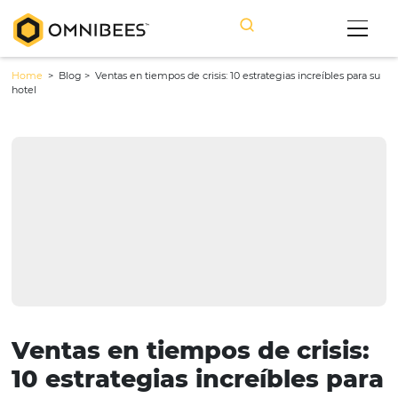
Home
> Blog >
Ventas en tiempos de crisis: 10 estrategias increíbl
hotel