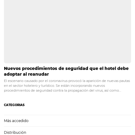
PRÓXIMO POST
Cómo crear ofertas y beneficios para
conquistar reservas en la crisis
Posts relacionados