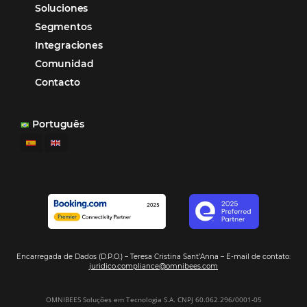
Sem categoria
Distribución Hotelera
Gestión Hotelera
Tecnología para Hoteles
Hotelería
Tecnología Hotelera
Marketing Hotelero
Tecnología en Hotelería
Tecnologia para Hoteleria
POSTS RECENTES