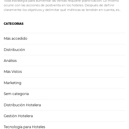
¿Con qué frecuencia deberías ajustar tus precios
clave paraoptimizar ingresos en un mercado din
En un mercado hotelero competitivo y en constante cambio, los pre
pueden permanecer estáticos. Los viajeros de hoy son más informa
selectivos que nunca, con el 82% comparando tarifas antes de reserv
un estudio de Phocuswright. Ante…