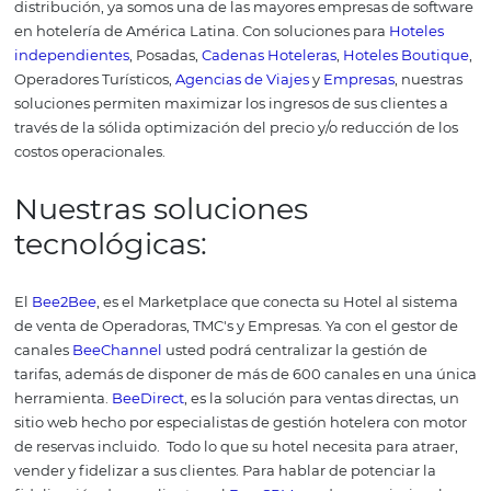
contenido de este artículo sobr
tecnología hotelera, aquí puede
encontrar más contenidos com
éste:
5 consejos para crear páginas 
de hoteles
Administración de hoteles: ¿qué
importante es estar activo en r
sociales?
¿Por qué el Big Data está