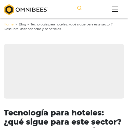
Home
> Blog >
Tecnología para hoteles: ¿qué sigue para este sect
Descubre las tendencias y beneficios