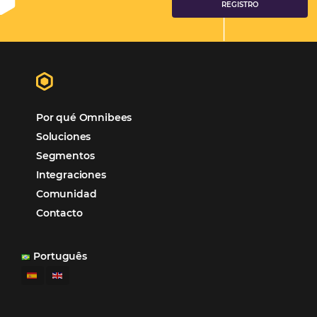
Distribución
Análisis
Más Vistos
Marketing
Sem categoria
Distribución Hotelera
Gestión Hotelera
Tecnología para Hoteles
Hotelería