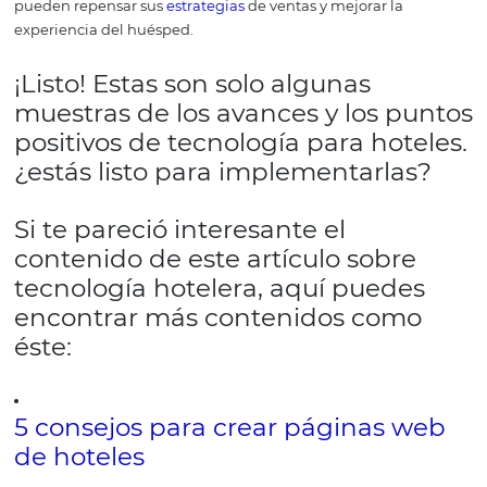
conocimiento del comportamiento
y de las actividade
rutinarias de sus huéspedes y, de esta manera, ofrecerles
servicios hechos a la medida.
Los avances tecnológic
permiten la optimizaci
comercial en la industri
hotelera.
El
sector hotelero
precisa aprender a explorar las
oportunidades
y acompañar el uso de tendencias en te
para hoteles. Pues, a veces, el punto central no es la tec
sino las posibilidades que ella crea para la
gestión hotel
Inversión en alta tecnología, como las que mencionamos