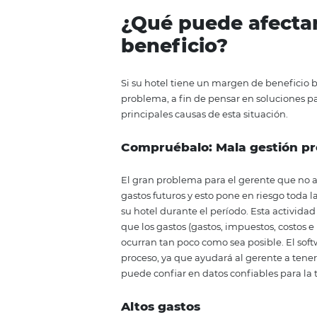
El porcentaje de beneficio ideal
rendimiento. Los expertos dicen 
un margen que comience en un
¿Qué puede af
beneficio
?
Si su hotel tiene un margen de 
problema, a fin de pensar en sol
principales causas de esta situa