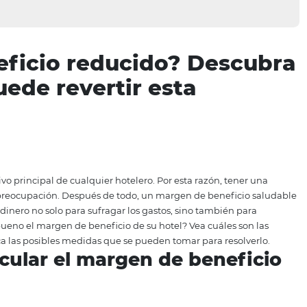
beneficio reducido? D
l puede revertir esta
 el objetivo principal de cualquier hotelero. Por esta razó
otivo de preocupación. Después de todo, un margen de b
tir y tener dinero no solo para sufragar los gastos, sino ta