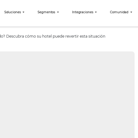
bees?
Soluciones
Segmentos
Integraciones
cio reducido? Descubra cómo su hotel puede revertir esta situ