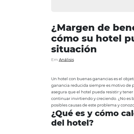
¿Margen de 
cómo su hote
situación
Em
Análisis
Un hotel con buenas ganancias es
ganancia reducida siempre es m
asegura que el hotel pueda resis