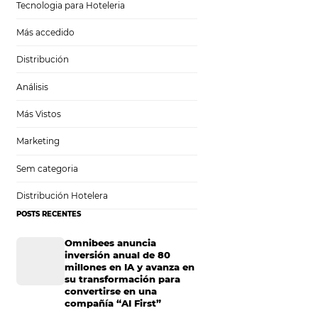
Tecnología en Hotelería
Tecnologia para Hoteleria
Más accedido
escubra
Distribución
Análisis
Más Vistos
Marketing
Sem categoria
n, tener una
Distribución Hotelera
eneficio saludable
POSTS RECENTES
mbién para