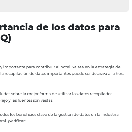
mportancia de los dato
a? (HiQ)
e ser muy importante para contribuir al hotel. Ya sea en l
e ventas, la recopilación de datos importantes puede ser d