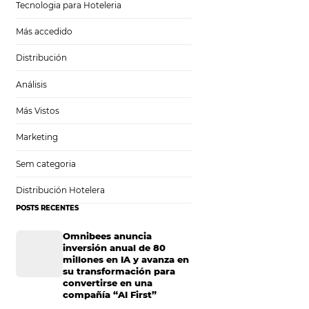
Tecnología en Hotelería
Tecnologia para Hoteleria
Más accedido
s para
Distribución
Análisis
Más Vistos
Marketing
a estrategia de
Sem categoria
ecisiva a la hora
Distribución Hotelera
POSTS RECENTES