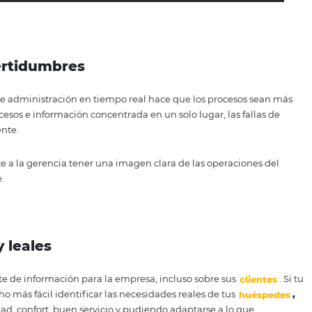
s: inteligencia de datos
información del hotel (precios, canales, fechas, informació
ar. Además de analizar informes de desempeño y crear estr