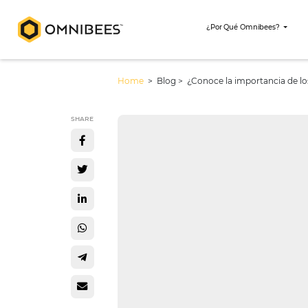
¿Por Qué Omni
Home
> Blog >
¿Conoce la importa
SHARE