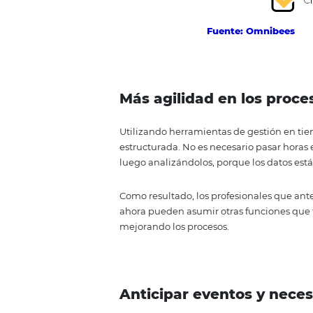
Fuente: Om
Más agilidad en lo