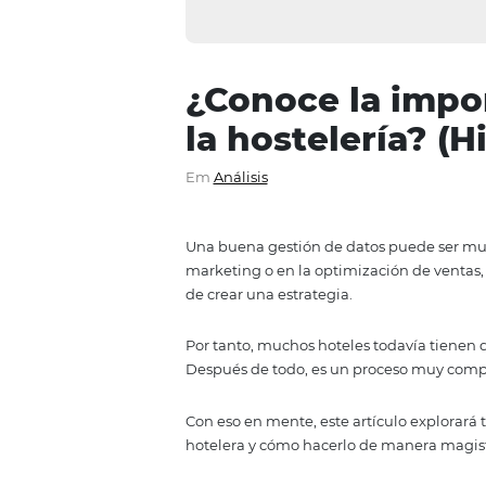
¿Conoce la i
la hostelerí
Em
Análisis
Una buena gestión de datos pued
marketing o en la optimización d
de crear una estrategia.