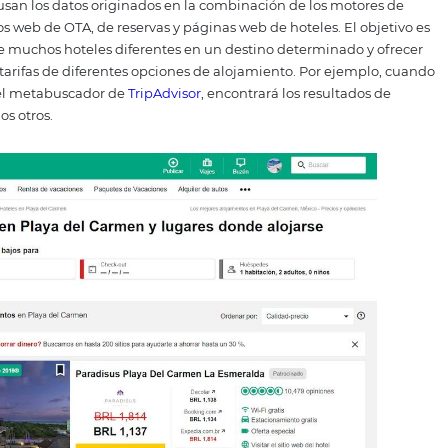
Foto: Pexels.
uscadores usan los datos originados en la combinación de 
hoo, sitios web de OTA, de reservas y páginas web de hot
tualizadas de muchos hoteles diferentes en un destino dete
parar las tarifas de diferentes opciones de alojamiento.
Po
armen" en el metabuscador de
TripAdvisor
, encontrará los 
ntre muchos otros.