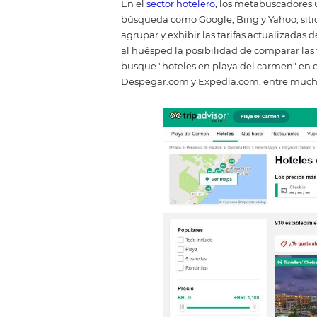
En el
sector hotelero
, los metab
búsqueda como Google, Bing y Ya
agrupar y exhibir las tarifas ac
al huésped la posibilidad de com
busque "hoteles en playa del c
Despegar.com y Expedia.com, e