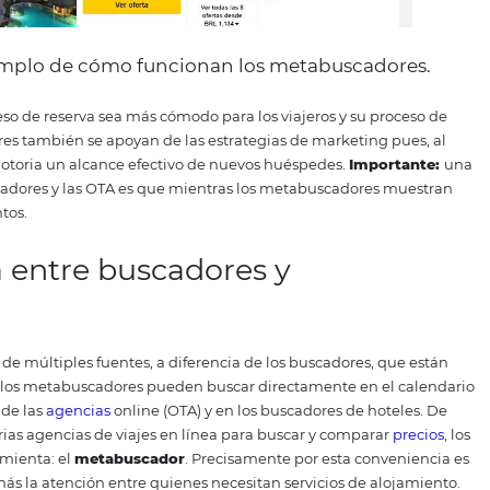
sor. Ejemplo de cómo funcionan los metabu
ue el proceso de reserva sea más cómodo para los viajeros 