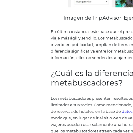
Imagen de TripAdvi
En última instancia, esto hace q