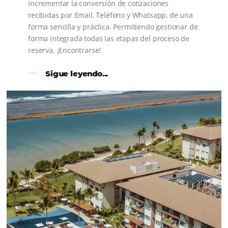
CENTRAL DE RESERVAS:
convierta cotizaciones fuera de
línea en reservas en línea
Una solución que ayuda a los hoteleros a
incrementar la conversión de cotizaciones
recibidas por Email, Teléfono y Whatsapp, de una