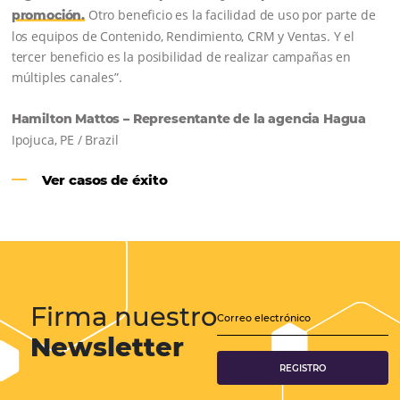
Samoa Beach Resort:
Cliente