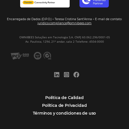
Firma nuestro
Newsletter
REGISTRO
Alternative:
Por qué Omnibees
Soluciones
Segmentos
Integraciones