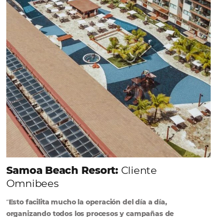
forma sencilla y práctica. Permitiendo gestionar 
forma integrada todas las etapas del proceso de
reserva. ¡Encontrarse!
Sigue leyendo...