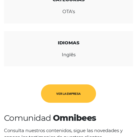
REGIÓN
Global
CATEGORÍAS
OTA's
IDIOMAS
Inglês