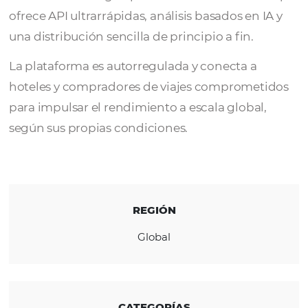
Hotel Trader es la primera plataforma abiert
intercambio hotelero: un sistema operativo
distribución integral para la industria turíst
ofrece API ultrarrápidas, análisis basados ​​en 
una distribución sencilla de principio a fin.
La plataforma es autorregulada y conecta a
hoteles y compradores de viajes comprome
para impulsar el rendimiento a escala global
según sus propias condiciones.