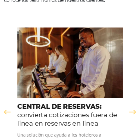
VER LA EMPRESA
Comunidad
Omnibees
Consulta nuestros contenidos, sigue las novedade
conoce los testimonios de nuestros clientes.