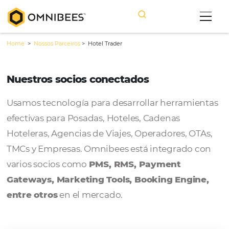
Home
>
Nossos Parceiros
>
Hotel Trader
Nuestros socios conectados
Usamos tecnología para desarrollar herram
efectivas para Posadas, Hoteles, Cadenas
Hoteleras, Agencias de Viajes, Operadores, 
TMCs y Empresas. Omnibees está integrado
varios socios como
PMS, RMS, Payment
Gateways, Marketing Tools, Booking Engi
entre otros
en el mercado.