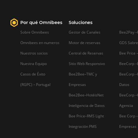
Sepa mas...
Firma nuestro
Newsletter