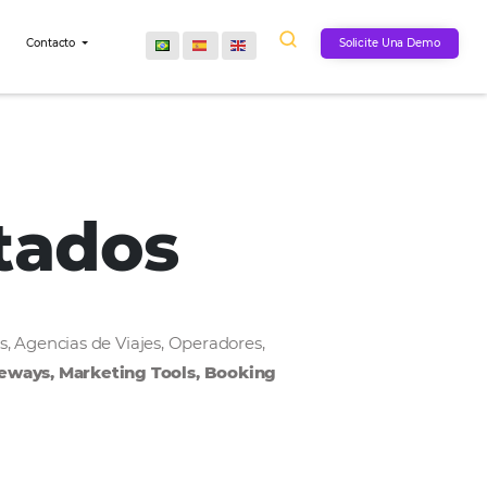
Comunidad
Contacto
onectados
, Cadenas Hoteleras, Agencias de Viajes, Operadores,
MS, Payment Gateways, Marketing Tools, Bookin