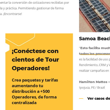
AS:
convierta cotizaciones fuera de
nea
os a incrementar la conversión de cotizaciones recibidas por
orma sencilla y práctica. Permitiendo gestionar de forma
so de reserva. ¡Encontrarse!