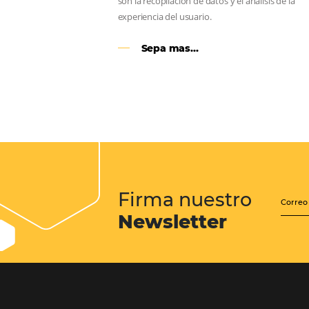
Google Analytics 4:
cambios y nuevas func
Lo que debes saber sobre la nueva
herramienta de Google, que reempla
Universal Analytics y cuyas principa
son la recopilación de datos y el análi
experiencia del usuario.