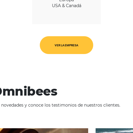
REGIÓN
América Latina
Europa
USA & Canadá
VER LA EMPRESA