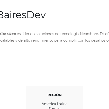
BairesDev
BairesDev
es líder en soluciones de tecnolo
escalables y de alto rendimiento para cumplir 