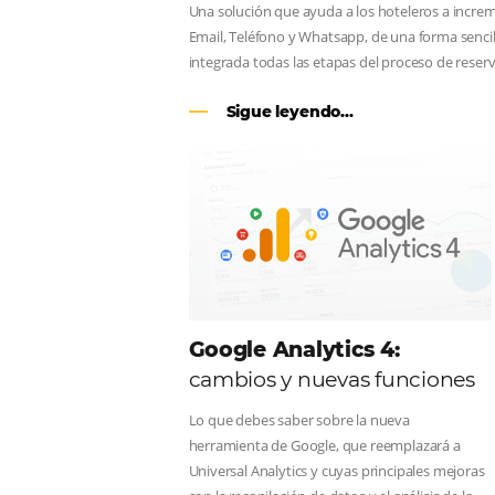
CENTRAL DE RESERV
línea en reservas en lí
Una solución que ayuda a los hoteler
Email, Teléfono y Whatsapp, de una f
integrada todas las etapas del proce
Sigue leyendo...