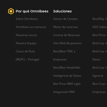
Una buena gestión de datos puede ser
muy importante para contribuir al hotel
Ya sea en la estrategia de marketing o
en la optimización de ventas, la
recopilación de datos importantes
puede ser decisiva a la hora de crear
una…
Firma nuestro
Newsletter