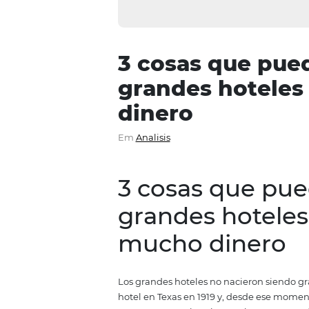
3 cosas que 
grandes hote
dinero
Em
Analisis
3 cosas que
grandes hote