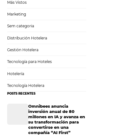
Análisis
Más Vistos
Marketing
s
Sem categoria
ar
Distribución Hotelera
Gestión Hotelera
Tecnología para Hoteles
Hotelería
os
Tecnología Hotelera
tar
POSTS RECENTES