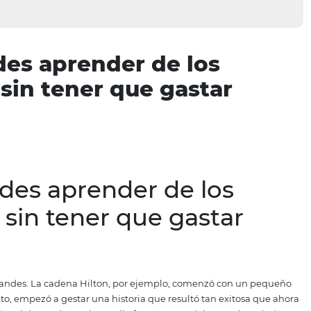
puedes aprender de lo
les sin tener que gast
 puedes aprender de l
les sin tener que gas