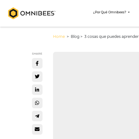
¿Por Qué Omni
Home
> Blog >
3 cosas que puede
SHARE