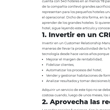
mucho dine
Los grandes hoteles no naciero
hotel en Texas en 1919 y, desde
cuenta con 540 hoteles en al me
de la compañía conllevó grandes 
representan para los pequeños h
el operacional. Dicho de otra f
aprender de los grandes hoteles.
hotel, sigue leyendo este artícu
1. Invertir en
Invertir en un Customer Relati
maneras de llevar la productivid
tecnología desde hace varios a
Mejorar el margen de rentabi