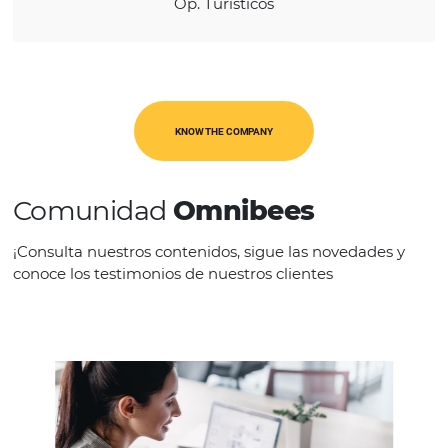
CATEGORIES
Op. Turísticos
KNOW THE COMPANY
Comunidad
Omnibees