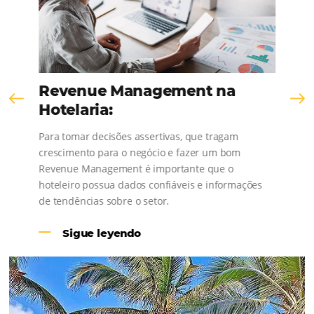
¡Consulta nuestros contenidos, sigue las novedad
conoce los testimonios de nuestros clientes
Revenue Management na
Hotelaria: