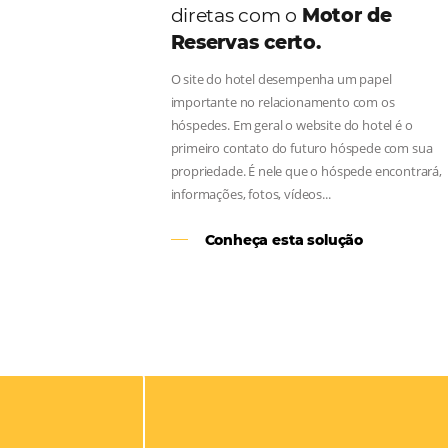
Aumente as suas vend
diretas com o
Motor d
Reservas certo.
O site do hotel desempenha um pap
importante no relacionamento com