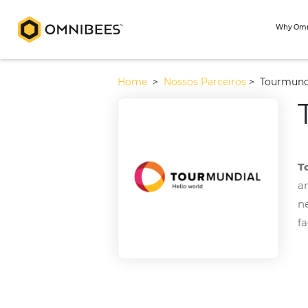
Home
>
Nossos Parceiros
>