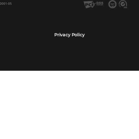
Encarregada de Dados (D.P.O.) – Teresa Cristina Sant’Anna – E-mail de cont