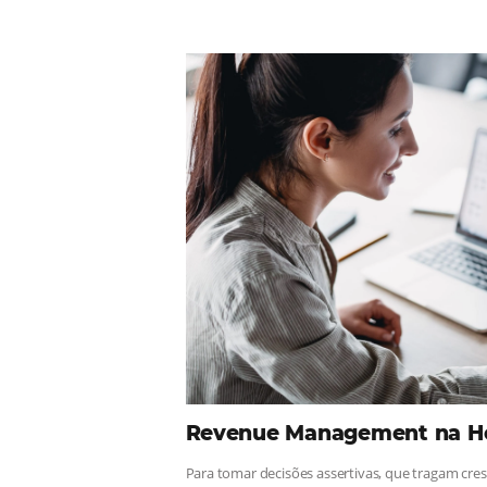
Comunid
¡Consulta nuestros contenidos