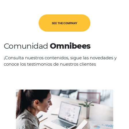
REGION
Ásia-Pacifico
SEE THE COMPANY
Comunidad
Omnibees
¡Consulta nuestros contenidos, sigue las novedad
conoce los testimonios de nuestros clientes