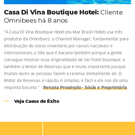
Casa Di Vina Boutique Hotel:
Clie