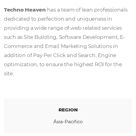
Techno Heaven
Techno Heaven
has a team of lean professi
dedicated to perfection and uniqueness in
providing a wide range of web related servi
such as Site Building, Software Development
Commerce and Email Marketing Solutions i
addition of Pay Per Click and Search. Engin
optimization, to ensure the highest ROI for 
site.