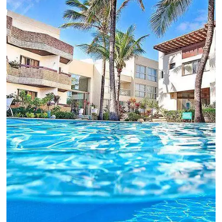
Revenue Management é importante que o
hoteleiro possua dados confiáveis e informações
de tendências sobre o setor.
Sigue leyendo