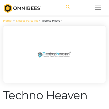
Home
>
Nossos Parceiros
>
Techno Heaven