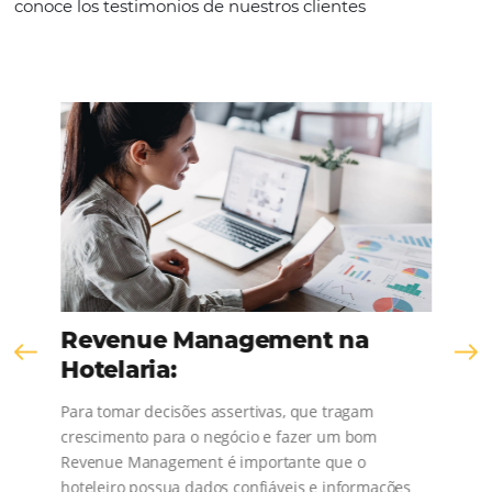
KNOW THE COMPANY
Comunidad
Omnibees
¡Consulta nuestros contenidos, sigue las novedad
conoce los testimonios de nuestros clientes