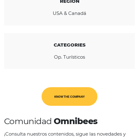
language training.
REGION
USA & Canadá
CATEGORIES
Op. Turísticos