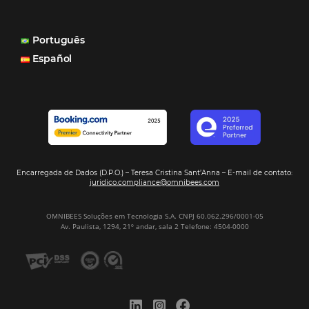
consegue mostrar essa originalidade de ser hotel bouti
também o Motor de Reservas que é muito importante 
muitas vezes as pessoas fazem a reserva diretamente al
Motor de Reservas é rápido, é simples, é fácil e ele nos
resposta bacana." -
Renata Prosérpio - Sócia e Propri
Veja Casos de Éxito
Sign our
Newsletter