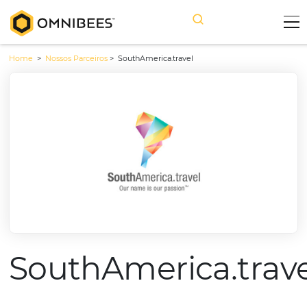
Home
>
Nossos Parceiros
>
SouthAmerica.travel