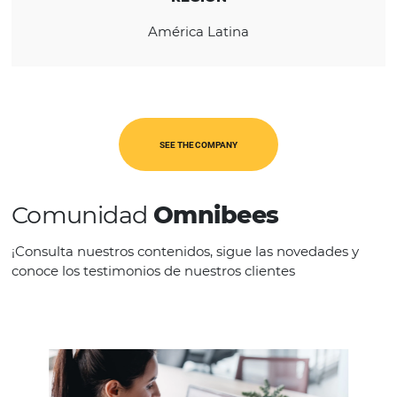
projects for Business Intelligence (BI).
REGION
América Latina
SEE THE COMPANY
Comunidad
Omnibees