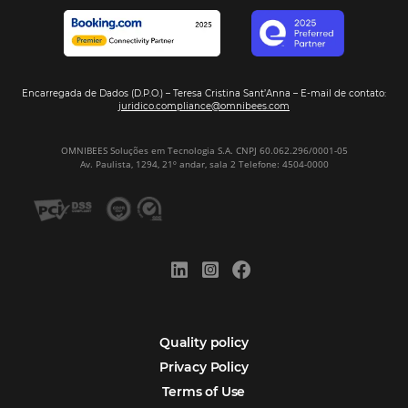
Sign our
Newsletter