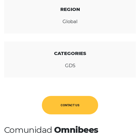
KNOW THE COMPANY
REGION
Global
CATEGORIES
GDS