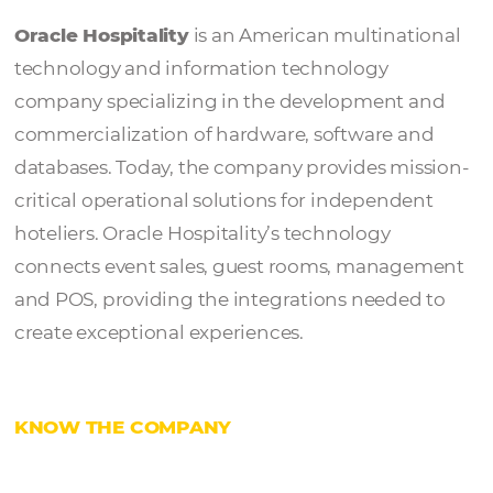
Oracle Hospitali
Oracle Hospitality
is an American multinat
technology and information technology
company specializing in the development 
commercialization of hardware, software a
databases. Today, the company provides mi
critical operational solutions for independe
hoteliers. Oracle Hospitality’s technology
connects event sales, guest rooms, manag
and POS, providing the integrations needed
create exceptional experiences.