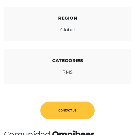
KNOW THE COMPANY
REGION
Global
CATEGORIES
PMS