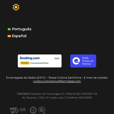
distribuição do nosso inventário por canais nacionais e
internacionais, o Site que é bacana também porque a g
consegue mostrar essa originalidade de ser hotel bouti
também o Motor de Reservas que é muito importante 
muitas vezes as pessoas fazem a reserva diretamente al
Motor de Reservas é rápido, é simples, é fácil e ele nos
resposta bacana." -
Renata Prosérpio - Sócia e Propri
Veja Casos de Éxito
Sign our