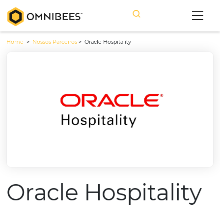
Home
>
Nossos Parceiros
>
Oracle Hospitality