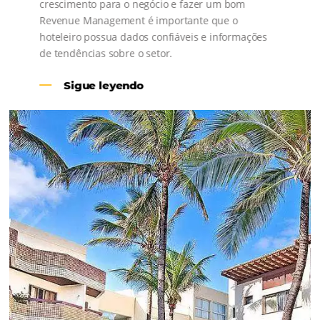
Revenue Management na
Hotelaria:
Para tomar decisões assertivas, que tragam
crescimento para o negócio e fazer um bom
Revenue Management é importante que o
hoteleiro possua dados confiáveis e informações
de tendências sobre o setor.