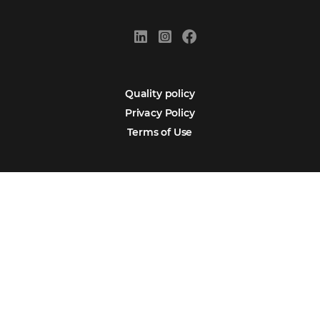
Newsletter
Português
Español