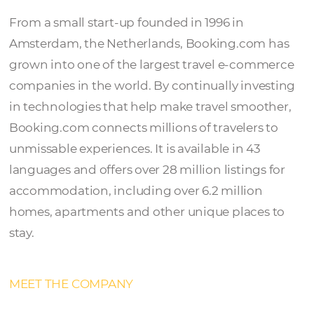
Booking.com
From a small start-up founded in 1996 in
Amsterdam, the Netherlands, Booking.com
grown into one of the largest travel e-com
companies in the world. By continually inve
in technologies that help make travel smoo
Booking.com connects millions of travelers 
unmissable experiences. It is available in 43
languages ​​and offers over 28 million listings
accommodation, including over 6.2 million
homes, apartments and other unique places