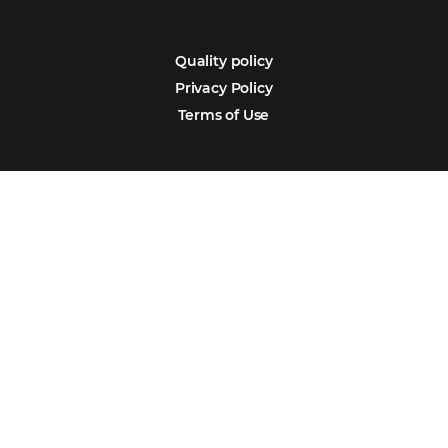
Português
Español