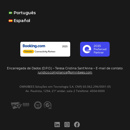
distribuição do nosso inventário por canais nacionais e
internacionais, o Site que é bacana também porque a g
consegue mostrar essa originalidade de ser hotel bouti
também o Motor de Reservas que é muito importante 
muitas vezes as pessoas fazem a reserva diretamente al
Motor de Reservas é rápido, é simples, é fácil e ele nos
resposta bacana." -
Renata Prosérpio - Sócia e Propri
Veja Casos de Éxito
Sign our
Newsletter