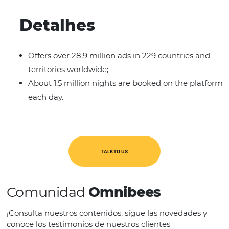
OTA's
Características
It is a global company;
It has been active for over 20 years.
Detalhes
Offers over 28.9 million ads in 229 countrie
territories worldwide;
About 1.5 million nights are booked on the 