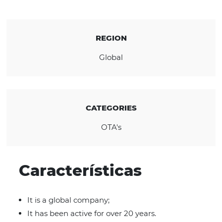
stay.
ﾠ
MEET THE COMPANY
REGION
Global
CATEGORIES