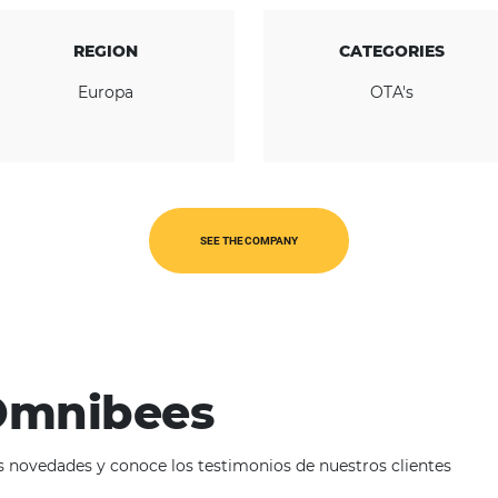
REGION
Europa
SEE THE COMPANY