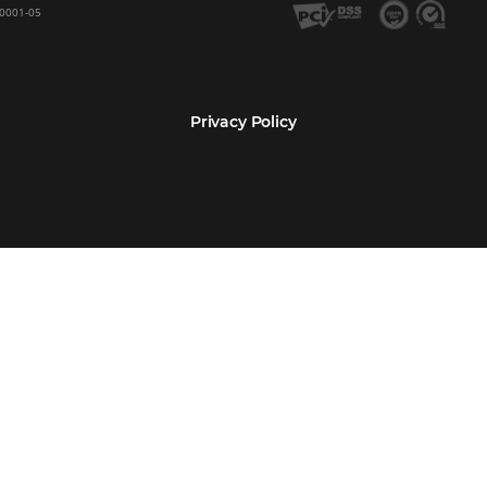
Encarregada de Dados (D.P.O.) – Teresa Cristina Sant’Anna – E-mail de cont