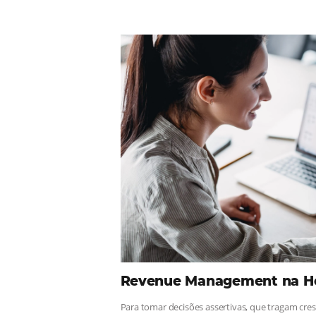
Comunid
¡Consulta nuestros contenidos