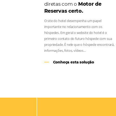
Aumente as suas vend
diretas com o
Motor d
Reservas certo.
O site do hotel desempenha um pap
importante no relacionamento com