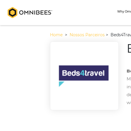
Home
>
Nossos Parceiros
>