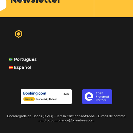
produtos da Omnibees: o Channel Manager, fundament
distribuição do nosso inventário por canais nacionais e
internacionais, o Site que é bacana também porque a g
consegue mostrar essa originalidade de ser hotel bouti
também o Motor de Reservas que é muito importante 
muitas vezes as pessoas fazem a reserva diretamente al
Motor de Reservas é rápido, é simples, é fácil e ele nos
resposta bacana." -
Renata Prosérpio - Sócia e Propri
Veja Casos de Éxito
Sign our