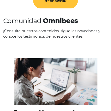
USA & Canadá
SEE THE COMPANY
Comunidad
Omnibees
¡Consulta nuestros contenidos, sigue las novedad
conoce los testimonios de nuestros clientes