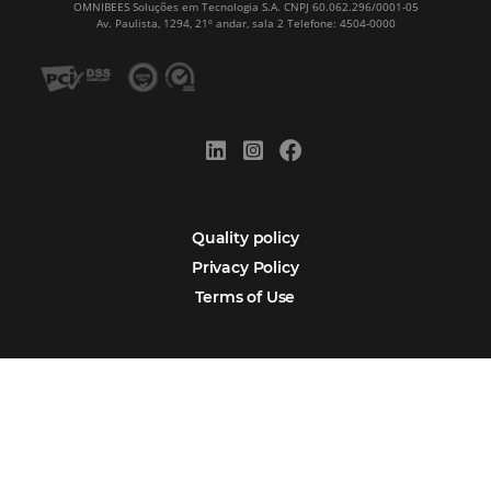
Newsletter
Português
Español