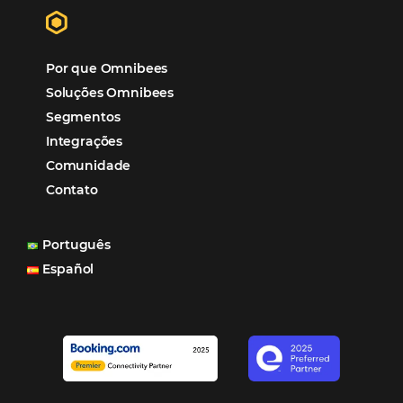
Newsletter
CADASTRAR
Alternative:
Por que Omnibees
Soluções Omnibees
Segmentos
Integrações
Comunidade
Contato