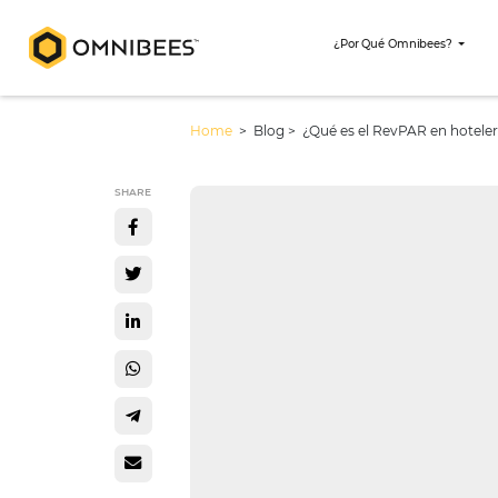
¿Por Qué Omni
Home
> Blog >
¿Qué es el RevPAR
SHARE