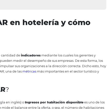
RevPAR en hotelería y 
y una gran cantidad de
indicadores
mediante los cuales lo
 de hoteles pueden medir el desempeño de sus empresas.
gias para impulsar sus organizaciones a la dirección corre
la el
RevPAR
, una de las
métricas
más importantes en el sec