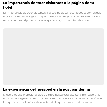
diciembre de 2020, estamos eximiendo el Booking f
todas las reservas corporativas
realizadas a través del
corporativo Bee2Bee (TMC y Empresas).
Posts relacionados