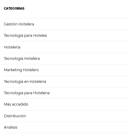
¿Cuánto Dinero Pierde tu Hotel por No Estar
Digitalizado?
En un mundo cada vez más digital, la transformación de los hoteles
modelo digitalizado se ha vuelto no solo una opción, sino una neces
falta de digitalización puede resultar en costos ocultos que impacta
directamente la rentabilidad…
La importancia de traer visitantes a la página de 