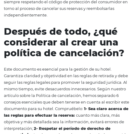
Manual de Buenas Practicas:
Manual de distribución 
con consejos y acciones prácticas para minimizar los ef
una pandemia.
¿Cómo proceder con 
reglas de reembolso y
cancelación?
El folleto no especificaba algo en cuanto a cancelar las r
de hotel, y se limitaba al sector de la aerolínea. Por lo tan
hoteleros siguen siendo "libres" para establecer sus regla
siempre respetando el código de protección del consum
torno al proceso de cancelar sus reservas y reembolsarla