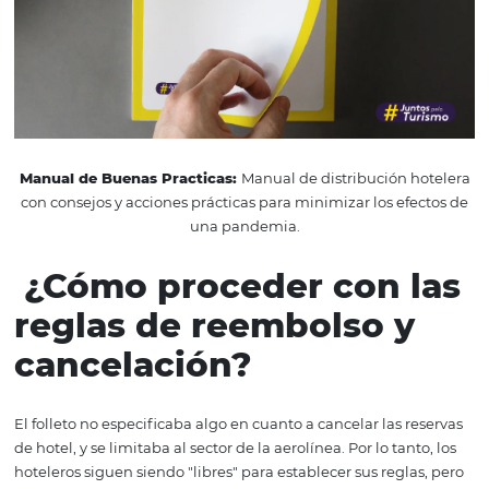
prudencia, sugieren que se solicite la reprogramación e
de la cancelación, y piden que una crisis en el sector hote
como en la aviación, pueda tener un impacto futuro en l
economía.