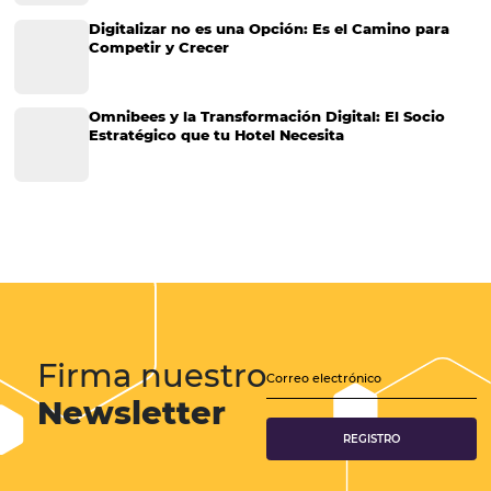
noticias del segmento, es muy probable que haya visto la personali
la experiencia del huésped en la lista de las principales tendencias p
sector…
CATEGORIAS
Gestión Hotelera
Tecnología para Hoteles
Hotelería
Tecnología Hotelera
Marketing Hotelero
Tecnología en Hotelería
Tecnologia para Hoteleria