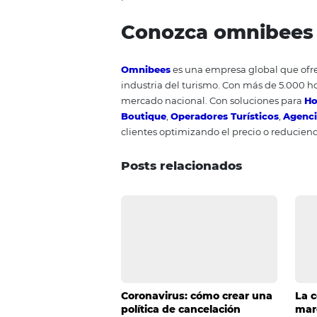
Diseño del proceso, revisión de
mejores y más rápidos serán los 
Conclusión
En un escenario de crisis sin p
la incertidumbre nublan las pre
muchas dificultades y las que s
momento para crear nuevas est
competitiva después de la rean
ver su establecimiento y buscar
activamente. Recuerde que esta 
recibir a todos los clientes qu
período.