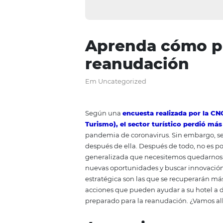
Aprenda cómo
reanudación
Em Uncategorized
Según una
encuesta realizada
Turismo), el sector turístico 
pandemia de coronavirus. Sin emb
después de ella. Después de t