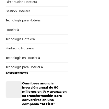
Sem categoria
Distribución Hotelera
Gestión Hotelera
ra la
Tecnología para Hoteles
Hotelería
Tecnología Hotelera
Marketing Hotelero
nes, Servicios y
Tecnología en Hotelería
reflejos de la
a en el futuro
Tecnologia para Hoteleria
ensión
POSTS RECENTES