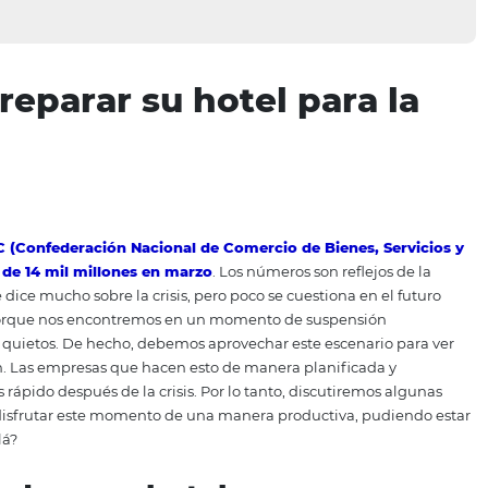
 preparar su hotel pa
 por la CNC (Confederación Nacional de Comercio de Bie
perdió más de 14 mil millones en marzo
. Los números son 
argo, se dice mucho sobre la crisis, pero poco se cuestion
odo, no es porque nos encontremos en un momento de susp