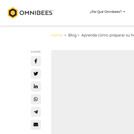
¿Por Qué Omni
Home
> Blog >
Aprenda cómo prep
SHARE