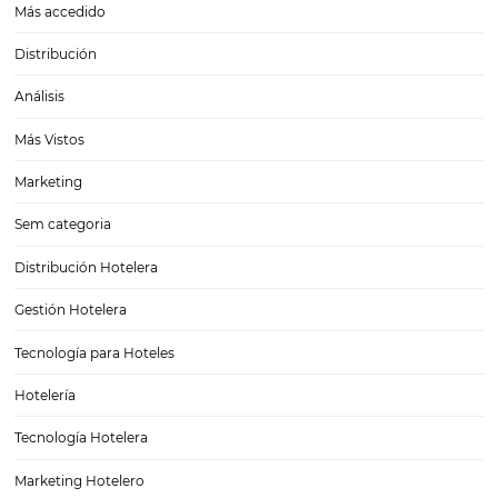
Cómo activar a los clientes en la industria hoteler
obtener más reservas
Sabemos que gestionar un hotel no es una tarea sencilla. Existen var
compromisos técnicos, financieros y administrativos que deben ser
considerados por los responsables del negocio. Y una de las grandes
preocupaciones, nos guste o no, son las ventas. ¡Tienes…