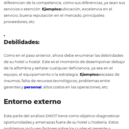
investigación y examinar varios factores internos y exter
los que se inserta su hotel o posada para obtener la má
información relevante para llenar los 4 puntos de su mat
SWOT. Esto es lo que debe poner en cada uno de estos p
Entorno interno
En el entorno interno, es necesario tener en cuenta las f
y debilidades de su hotel u hostería. Para esto, considere
demanda del mercado y las características de los compe
¿Qué puede hacer muy bien su hotel y cuáles son sus
limitaciones?
Fortalezas
: