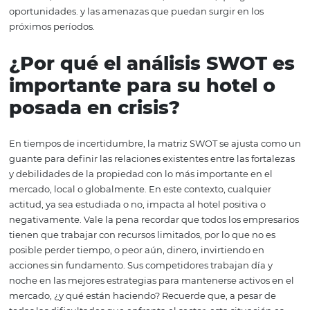
Bajo este escenario, las fortalezas y debilidades están
determinadas por la posición actual de la organización y
siempre están relacionadas con factores internos. Casi
establecer un vínculo directo entre estos y nuestros indi
de desempeño. Las oportunidades y amenazas consiste
básicamente en anticipaciones del futuro (ya sea motiv
políticas organizacionales, efectos económicos a nivel loc
regional o global, variaciones en el tipo de cambio), perfi
mercado, tendencias de consumo, entre otros, que guiar
oportunidades. y las amenazas que puedan surgir en los
próximos períodos.
¿Por qué el análisis SWO
importante para su hotel
posada en crisis?