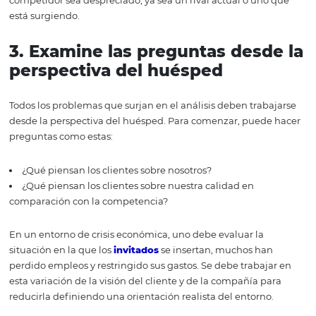
6 consejos prácticos
para un eficaz análisis
SWOT de hotel
En los temas anteriores, le explicamos qué es el Análisi
los elementos que incluye. Pero solo es posible extraer a
bueno de este proceso basado en la forma en que lo usa
exactamente, así que hablemos ahora sobre los
desencadenantes necesarios para transformar esta her
simple en un catalizador para el proceso de planificació
1.
Manténgase enfocado
Uno de los primeros errores cometidos por los administr