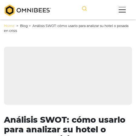
Home
> Blog >
Análisis SWOT: cómo usarlo para analizar su hotel 
en crisis