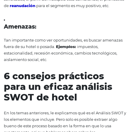
Esta parte del análisis SWOT tiene como objetivo diagno
oportunidades y amenazas fuera de su hotel u hostería. 
problemas incluyen factores sobre los cuales el gerente 
empresario no tiene control, como es el caso de esta p
de Covid-19 que ha impactado a personas e instituciones
sector hotelero, no fue diferente, razón por la cual varios
y posadas de todo el mundo están actualmente cerrados
este sentido, con la identificación de las oportunidades 
amenazas de este nuevo escenario, su hotel o posada p
adaptarse a los cambios externos con la flexibilidad nec
para satisfacer las necesidades de los clientes, que sin d
serán más exigentes después de este período.
Oportunidades: