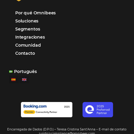
Análisis
Más Vistos
Marketing
Sem categoria
Distribución Hotelera
Gestión Hotelera
Tecnología para Hoteles
Hotelería
Tecnología Hotelera
Marketing Hotelero