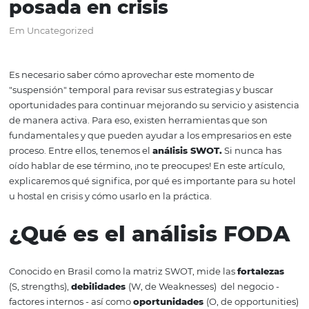
Análisis SWOT: cómo usa
para analizar su hotel o
posada en crisis
Em Uncategorized
Es necesario saber cómo aprovechar este momento de
"suspensión" temporal para revisar sus estrategias y bus
oportunidades para continuar mejorando su servicio y as
de manera activa. Para eso, existen herramientas que s
fundamentales y que pueden ayudar a los empresarios 
proceso. Entre ellos, tenemos el
análisis SWOT.
Si nunca
oído hablar de ese término, ¡no te preocupes! En este art
explicaremos qué significa, por qué es importante para 
u hostal en crisis y cómo usarlo en la práctica.