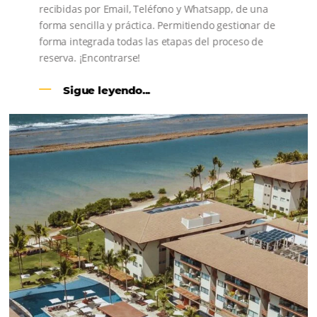
CENTRAL DE RESERVAS:
convierta cotizaciones fuera de
línea en reservas en línea
Una solución que ayuda a los hoteleros a