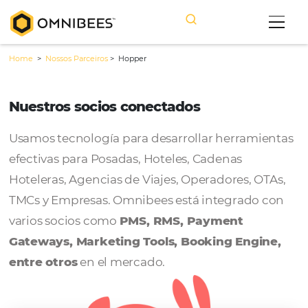
Home
>
Nossos Parceiros
>
Hopper
Nuestros socios conectados
Usamos tecnología para desarrollar herram
efectivas para Posadas, Hoteles, Cadenas
Hoteleras, Agencias de Viajes, Operadores, 
TMCs y Empresas. Omnibees está integrado
varios socios como
PMS, RMS, Payment
Gateways, Marketing Tools, Booking Engi
entre otros
en el mercado.