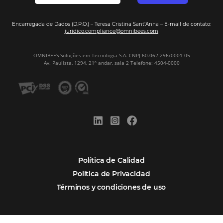
Firma nuestro
Newsletter
REGISTRO
Alternative:
Por qué Omnibees
Soluciones