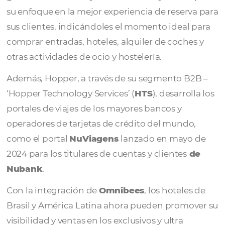
Hopper
es la plataforma global de viajes (O
más rápido crecimiento entre las nuevas
generaciones de viajeros. Su éxito se justific
su enfoque en la mejor experiencia de reser
sus clientes, indicándoles el momento ideal
comprar entradas, hoteles, alquiler de coche
otras actividades de ocio y hostelería.
Además, Hopper, a través de su segmento B
‘Hopper Technology Services’ (
HTS
), desarro
portales de viajes de los mayores bancos y
operadores de tarjetas de crédito del mund