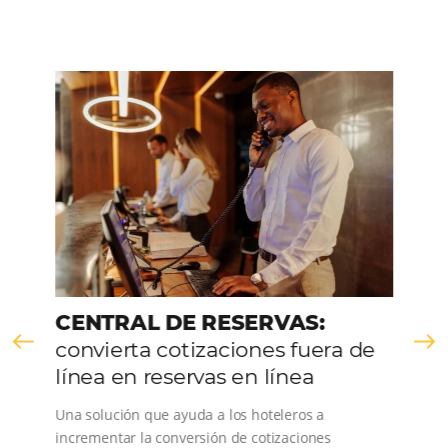
Inglês
Outros
Português
VER LA EMPRESA
Comunidad
Omnibees
Consulta nuestros contenidos, sigue las novedade
conoce los testimonios de nuestros clientes.