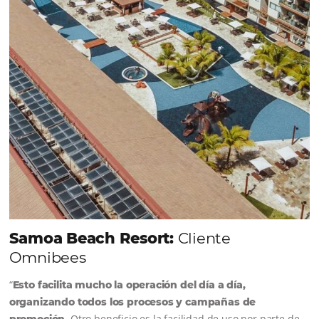
incrementar la conversión de cotizaciones
recibidas por Email, Teléfono y Whatsapp, de una
forma sencilla y práctica. Permitiendo gestionar 
forma integrada todas las etapas del proceso de
reserva. ¡Encontrarse!
Sigue leyendo...