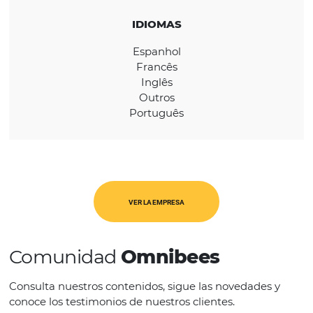
REGIÓN
Global
CATEGORÍAS
OTA's
IDIOMAS
Espanhol
Francês