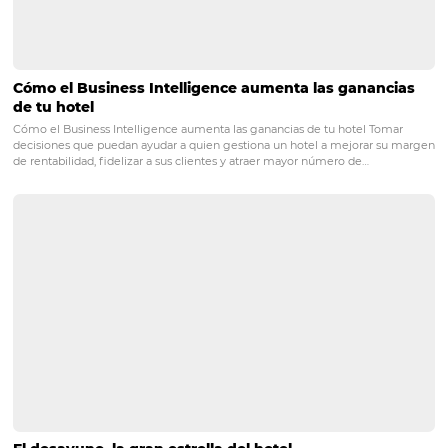
Posts relacionados
PMS hotelero: mayor control, eficiencia y agilidad
operaciones
PMS hotelero: mayor control, eficiencia y agilidad en tus operacione