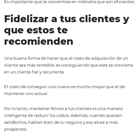
automatizar procesos
El marketing digital nos permite automatizar muchas ta
que seguramente significarían contratar una persona y,
ende, tener que pagar un sueldo.
Si dejas ese trabajo a un software, eso representará un a
significativo y un aumento en la rentabilidad.
Por ejemplo, haciendo una página de captura de correo
electrónicos de tus prospectos para luego enviarles una
secuencia de e-mail automatizada, te permitirá consegu
nuevos clientes.
Es importante que te concentres en métodos que son efi