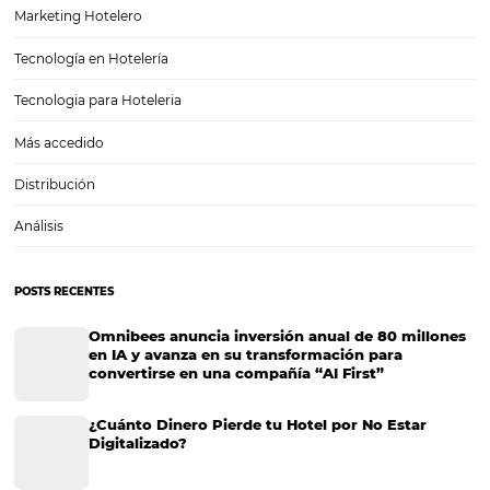
de rentabilidad, fidelizar a sus clientes y atraer mayor número de
reservaciones, no es nada fácil. Por…
El desayuno, la gran estrella del hotel
El sector hotelero ofrece una amplia variedad de productos/servicios
fin proporcionar una experiencia única a sus huéspedes, buscando s
bienestar. Entre los servicios ofrecidos, el desayuno es el momento (
cortesía) más valorado por los huéspedes. El…