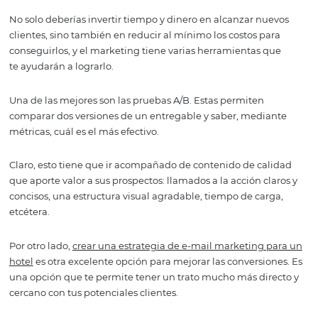
tasa de conversión
Invertir en conseguir nuevos prospectos es una buena de
pero es mejor aún si lo logras al menor costo posible.
Lo bueno del marketing es que puedes medir práctica
todo, eso quiere decir que puedes saber con certeza qué 
que está funcionando y qué es lo que necesitas mejorar.
No solo deberías invertir tiempo y dinero en alcanzar nu
clientes, sino también en reducir al mínimo los costos p
conseguirlos, y el marketing tiene varias herramientas 
te ayudarán a lograrlo.
Una de las mejores son las pruebas A/B. Estas permiten
comparar dos versiones de un entregable y saber, medi