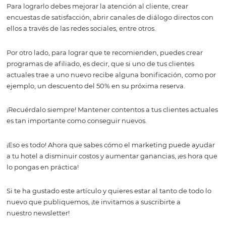
Fidelizar a tus cliente
que estos te
recomienden
Una buena forma de hacer que el costo de adquisición 
cliente sea más rentable, es consiguiendo que este se co
en un cliente fiel y recurrente.
El costo de conseguir uno nuevo es mucho mayor que el
mantener uno actual.
Por lo tanto, mantener felices a tus clientes es una mane
inteligente de reducir los costos. Además, cuando qued
satisfechos, hablan bien de tu negocio y eso atrae a más
prospectos.