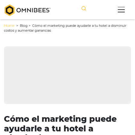
Home
> Blog >
Cómo el marketing puede ayudarle a tu hotel a di
costos y aumentar ganancias