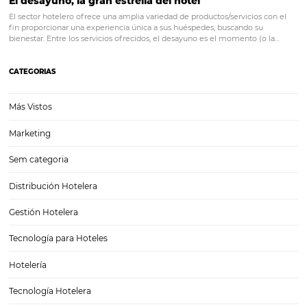
industria hotelera es una de las más competidas del mundo. Si lleva
cuántos años en el negocio sabes que eso es una realidad irrefutable
bien o para…
Cómo el Business Intelligence aumenta las gana
de tu hotel
Cómo el Business Intelligence aumenta las ganancias de tu hotel T
decisiones que puedan ayudar a quien gestiona un hotel a mejorar