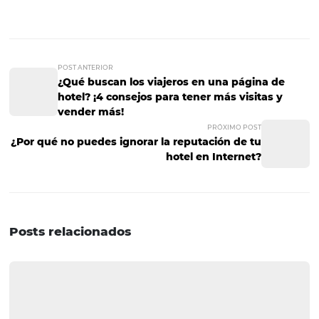
Para lograrlo debes mejorar la atención al cliente, crear
encuestas de satisfacción, abrir canales de diálogo direc
ellos a través de las redes sociales, entre otros.
Por otro lado, para lograr que te recomienden, puedes c
programas de afiliado, es decir, que si uno de tus cliente
actuales trae a uno nuevo recibe alguna bonificación, 
ejemplo, un descuento del 50% en su próxima reserva.
¡Recuérdalo siempre! Mantener contentos a tus clientes 
es tan importante como conseguir nuevos.
¡Eso es todo! Ahora que sabes cómo el marketing puede
a tu hotel a disminuir costos y aumentar ganancias, ¡es 
lo pongas en práctica!