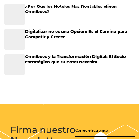
CATEGORIAS
Más Vistos
Marketing
Sem categoria
Distribución Hotelera
Gestión Hotelera
Tecnología para Hoteles
Hotelería
Tecnología Hotelera
Marketing Hotelero