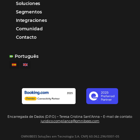
Firma nuestro
Newsletter
REGISTRO
Alternative:
Por qué Omnibees
Soluciones
Segmentos