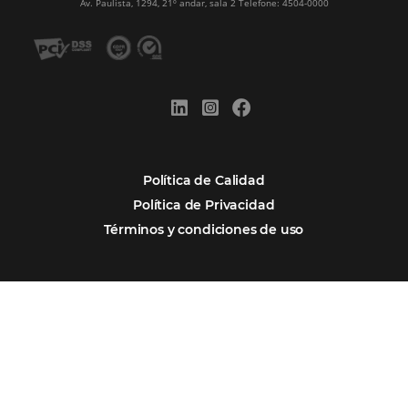
Integraciones
Comunidad
Contacto
Português
Encarregada de Dados (D.P.O.) – Teresa Cristina Sant’Anna – E-mail de
juridico.compliance@omnibees.com