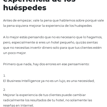
Pero como decir eso es muy vago, en este artículo habl
detalle sobre cómo el Business Intelligence te puede ay
lograr esto.
¡Comencemos!
Ventajas de mejorar l
experiencia de los
huéspedes
Antes de empezar, vale la pena que hablemos sobre por
la pena siquiera mejorar la experiencia de los huéspedes
A lo mejor estás pensando que no es necesario que lo h
pero, especialmente si eres un hotel pequeño, quizás si