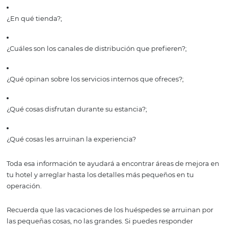
usas Business
Intelligence
Seguramente, en este punto te estés preguntando cómo
una herramienta digital va a ayudarte a relacionarte me
tus clientes.
Es muy comprensible hacer esa pregunta, y la respuesta
dividida en tres partes.
Tienes un mejor panora
del comportamiento de t
hotel
El Business Intelligence, como mencionamos antes, es 