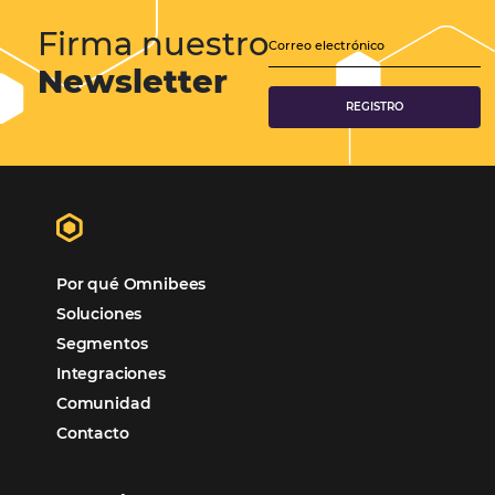
tiempos de…
CATEGORIAS
Gestión Hotelera
Tecnología para Hoteles
Hotelería
Tecnología Hotelera
Marketing Hotelero
Tecnología en Hotelería
Tecnologia para Hoteleria
Más accedido