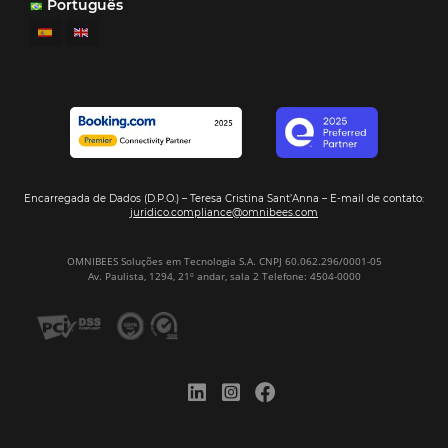
Distribución
Análisis
Más Vistos
Marketing
Sem categoria
Distribución Hotelera
POSTS RECENTES
Omnibees anuncia inversión anual de 80 m
en IA y avanza en su transformación para
convertirse en una compañía “AI First”