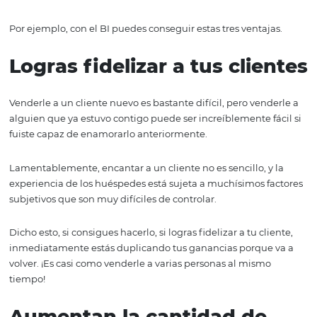
que no necesitas invertir dinero solo para que tus client
un poco mejor.
Primero que nada, hay dos errores en ese pensamiento:
El Business Intelligence ya no es un lujo, es una necesid
Mejorar la experiencia de tus clientes puede cambiar
radicalmente los resultados de tu hotel, no solamente la
reseñas en Internet.
Por ejemplo, con el BI puedes conseguir estas tres ventaj
Logras fidelizar a tus clie