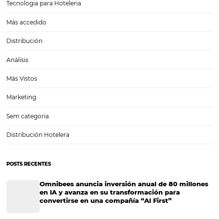
Hacer buenas fotos de tu hotel puede ser la clave entre el éxito o el
de tu estrategia digital para incrementar las reservaciones. Es tan i
Descubre cuáles son los principales indicadores 
y cómo usarlos
El uso de indicadores de hotel para monitorear el desarrollo de su 
puede contribuir mucho a mitigar los efectos de la crisis en el sector