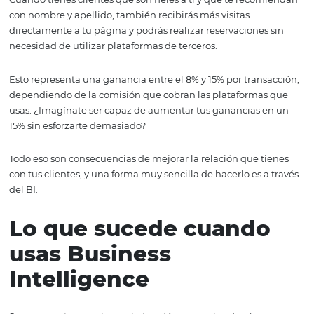
recibes
Tener clientes frecuentes es el equivalente a tener fanát
dedicados a tu marca.
¿Cuántas veces has escuchado a un cantante o visto una
porque te la recomiendan? Pues, lo mismo sucede con l
hoteles. De hecho, dado que el costo de adquirir una ha
es relativamente alto, las personas casi nunca toman de
sin preguntar a sus conocidos.
Si quieres beneficiarte de esto, necesitas crear vínculos 
clientes y darles razones para volver.
Generas ventas directas