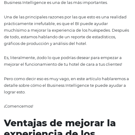
huéspedes
Es obvio que, para ser exitosos en la industria hotelera, l
establecimientos tienen que aprovechar cada una de la
herramientas que puedan conseguir y, en los últimos año
Business Intelligence es una de las más importantes.
Una de las principales razones por las que esto es una r
prácticamente irrefutable, es que el BI puede ayudar
muchísimo a mejorar la experiencia de los huéspedes. 
de todo, estamos hablando de un reporte de estadísticos
gráficos de producción y análisis del hotel.
Es, literalmente, ¡todo lo que podrías desear para empez
mejorar el funcionamiento de tu hotel de cara a tus clien