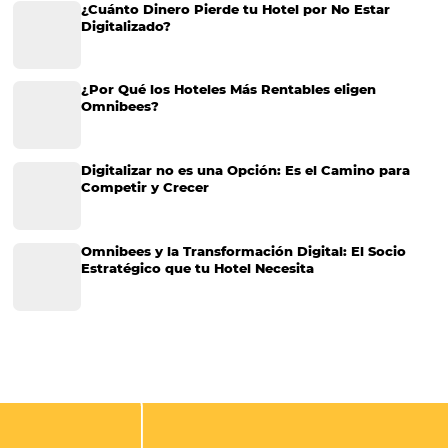
en su estrategia de marketing o en la optimización de sus ventas,…
Cómo crear ofertas y beneficios para conquistar
reservas en la crisis
Muchos empresarios aún relacionan ofertas y beneficios con la red
precios. Sin embargo, es necesario dejar en claro que bajar el precio
uno de varios tipos de ofertas que su hotel puede ofrecer. Especia