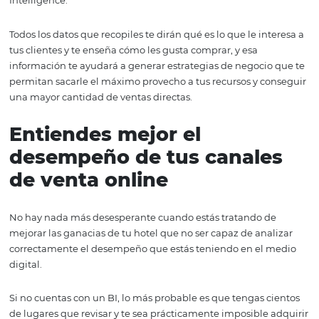
¿Qué cosas les arruinan la experiencia?
Toda esa información te ayudará a encontrar áreas de m
tu hotel y arreglar hasta los detalles más pequeños en tu
operación.
Recuerda que las vacaciones de los huéspedes se arruin
las pequeñas cosas, no las grandes. Si puedes responder
rápidamente a esos problemas o, todavía mejor, hacerlo
desaparecer, serás capaz de mejorar significativamente 
experiencia de tus clientes.
Tienes un esquema del
comportamiento de tu