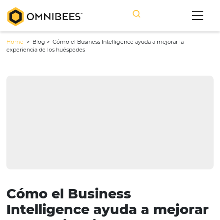
Home
> Blog >
Cómo el Business Intelligence ayuda a mejorar la
experiencia de los huéspedes