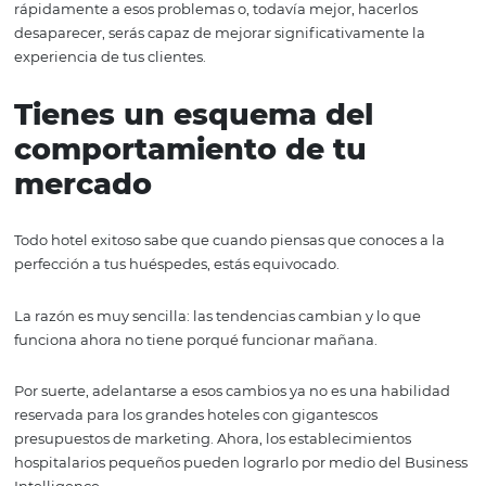
análisis de cómo se comporta tu hotel.
Es decir, puedes descubrir cosas como:
¿Cuándo compran tus huéspedes?;
¿En qué tienda?;
¿Cuáles son los canales de distribución que prefieren?;
¿Qué opinan sobre los servicios internos que ofreces?;
¿Qué cosas disfrutan durante su estancia?;