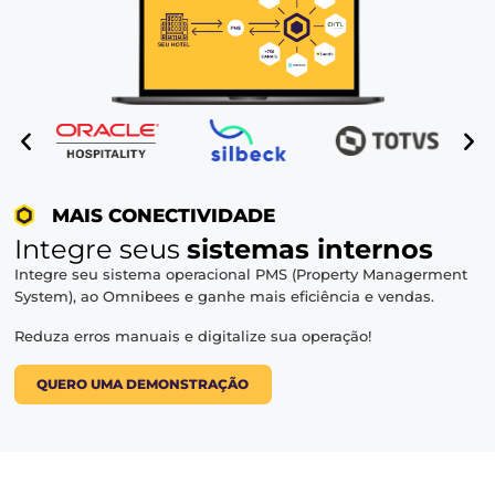
MAIS INTELIGÊNCIA
Flutue tarifas de forma dinâmi
e
aumente sua diária média
Obtenha dados de mercado e tome as melhores decis
o seu estabelecimento.
Vá além e crie regras personalizadas para a flutuação 
de forma automatizada.