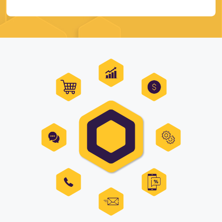
Estou de acordo com a
Política de Privacidade
e quero receb
mais informações.
FALAR COM ESPECIALISTA
Alternative: