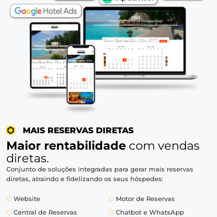
⬡
OTAs
⬡
TMCs
⬡
Empresas
⬡
Operadoras
⬡
GDS
⬡
e muitos outros
QUERO UMA DEMONSTRAÇÃO