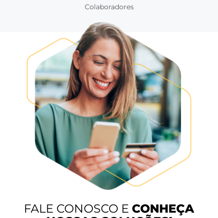
Nossos
números
+10.000
Hotéis
+750
Integrações Disponíveis