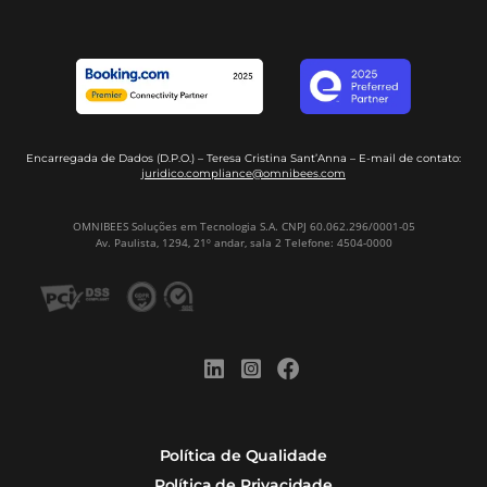
Disponibilidade On-line
+10
Anos de Experiência
+500
Colaboradores