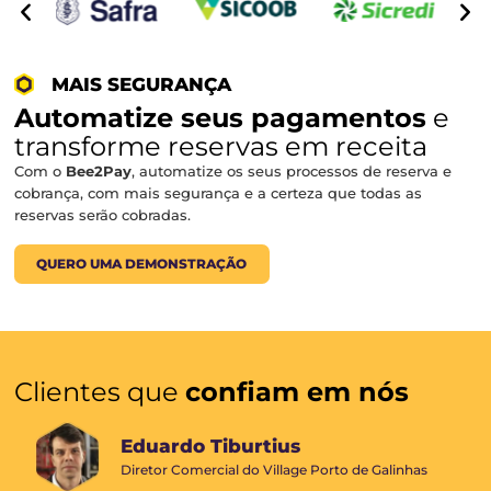
Integre seus
sistemas interno
Integre seu sistema operacional PMS (Property Manag
System), ao Omnibees e ganhe mais eficiência e venda
Reduza erros manuais e digitalize sua operação!
QUERO UMA DEMONSTRAÇÃO