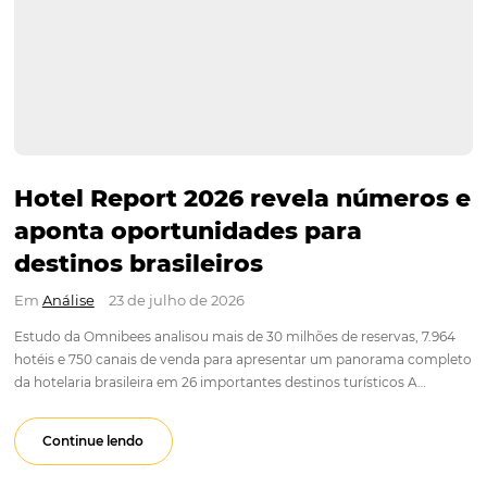
Hotel Report 2026 revela núme
aponta oportunidades para
destinos brasileiros
Em
Análise
23 de julho de 2026
Estudo da Omnibees analisou mais de 30 milhões de reservas